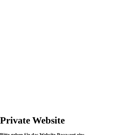
Private Website
Bitte geben Sie das Website-Passwort ein: